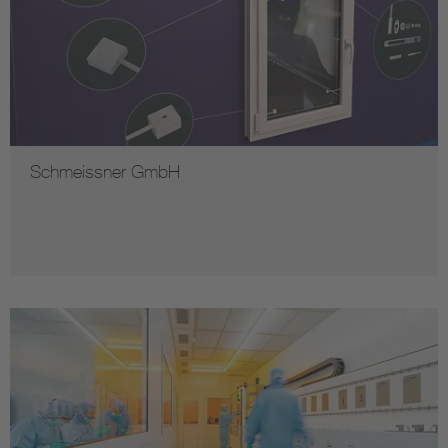
Schmeissner GmbH