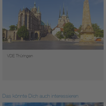
VDE Thüringen
Das könnte Dich auch interessieren