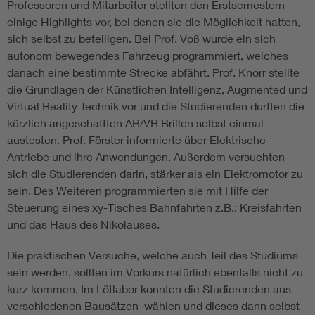
Professoren und Mitarbeiter stellten den Erstsemestern
einige Highlights vor, bei denen sie die Möglichkeit hatten,
sich selbst zu beteiligen. Bei Prof. Voß wurde ein sich
autonom bewegendes Fahrzeug programmiert, welches
danach eine bestimmte Strecke abfährt. Prof. Knorr stellte
die Grundlagen der Künstlichen Intelligenz, Augmented und
Virtual Reality Technik vor und die Studierenden durften die
kürzlich angeschafften AR/VR Brillen selbst einmal
austesten. Prof. Förster informierte über Elektrische
Antriebe und ihre Anwendungen. Außerdem versuchten
sich die Studierenden darin, stärker als ein Elektromotor zu
sein. Des Weiteren programmierten sie mit Hilfe der
Steuerung eines xy-Tisches Bahnfahrten z.B.: Kreisfahrten
und das Haus des Nikolauses.
Die praktischen Versuche, welche auch Teil des Studiums
sein werden, sollten im Vorkurs natürlich ebenfalls nicht zu
kurz kommen. Im Lötlabor konnten die Studierenden aus
verschiedenen Bausätzen wählen und dieses dann selbst