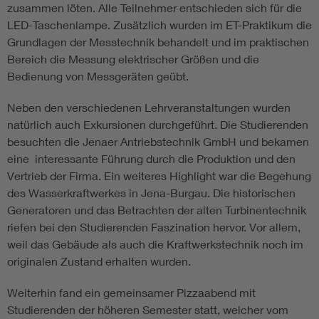
zusammen löten. Alle Teilnehmer entschieden sich für die
LED-Taschenlampe. Zusätzlich wurden im ET-Praktikum die
Grundlagen der Messtechnik behandelt und im praktischen
Bereich die Messung elektrischer Größen und die
Bedienung von Messgeräten geübt.
Neben den verschiedenen Lehrveranstaltungen wurden
natürlich auch Exkursionen durchgeführt. Die Studierenden
besuchten die Jenaer Antriebstechnik GmbH und bekamen
eine interessante Führung durch die Produktion und den
Vertrieb der Firma. Ein weiteres Highlight war die Begehung
des Wasserkraftwerkes in Jena-Burgau. Die historischen
Generatoren und das Betrachten der alten Turbinentechnik
riefen bei den Studierenden Faszination hervor. Vor allem,
weil das Gebäude als auch die Kraftwerkstechnik noch im
originalen Zustand erhalten wurden.
Weiterhin fand ein gemeinsamer Pizzaabend mit
Studierenden der höheren Semester statt, welcher vom