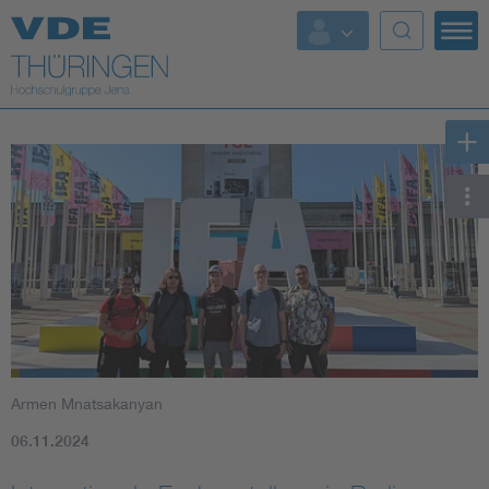
Top Themen
Fokusthemen
Energy
AI & Digital Trust
Health
Mobility
Armen Mnatsakanyan
Standards
06.11.2024
Weitere Themen