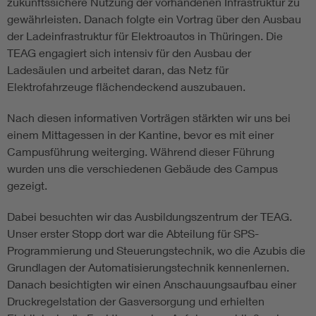
zukunftssichere Nutzung der vorhandenen Infrastruktur zu
gewährleisten. Danach folgte ein Vortrag über den Ausbau
der Ladeinfrastruktur für Elektroautos in Thüringen. Die
TEAG engagiert sich intensiv für den Ausbau der
Ladesäulen und arbeitet daran, das Netz für
Elektrofahrzeuge flächendeckend auszubauen.
Nach diesen informativen Vorträgen stärkten wir uns bei
einem Mittagessen in der Kantine, bevor es mit einer
Campusführung weiterging. Während dieser Führung
wurden uns die verschiedenen Gebäude des Campus
gezeigt.
Dabei besuchten wir das Ausbildungszentrum der TEAG.
Unser erster Stopp dort war die Abteilung für SPS-
Programmierung und Steuerungstechnik, wo die Azubis die
Grundlagen der Automatisierungstechnik kennenlernen.
Danach besichtigten wir einen Anschauungsaufbau einer
Druckregelstation der Gasversorgung und erhielten