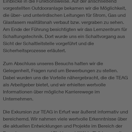
Einblicke in die Funktionsweise. Auf der anschließend
vorgestellten Outdooranlage bekamen wir die Möglichkeit,
die über- und unterirdischen Leitungen für Strom, Gas und
Glasfasern realitätsnah verbaut bzw. vergraben zu sehen.
Am Ende der Führung besichtigten wir das Lernzentrum für
Schaltungstechnik. Dort wurde uns ein Schaltvorgang aus
Sicht der Schaltleitstelle vorgeführt und die
Sicherheitsprozesse erläutert.
Zum Abschluss unseres Besuchs hatten wir die
Gelegenheit, Fragen rund um Bewerbungen zu stellen.
Dabei wurden uns die Vorteile nähergebracht, die die TEAG
als Arbeitgeber bietet, und wir erhielten wertvolle
Informationen über mögliche Karrierewege im
Unternehmen.
Die Exkursion zur TEAG in Erfurt war äußerst informativ und
bereichernd. Wir nahmen viele wertvolle Erkenntnisse über
die aktuellen Entwicklungen und Projekte im Bereich der