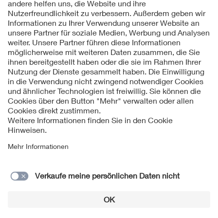
Armen Mnatsakanyan
Folgen Sie uns
Kontakt
Impressum
Datenschutzinformationen
Cookie Hinweise
© 2026 VDE Bezirksverein Thüringen e. V.